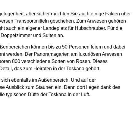
gelegenheit, aber sicher möchten Sie auch einige Fakten über
 diversen Transportmitteln geschehen. Zum Anwesen gehören
ght auch ein eigener Landeplatz für Hubschrauber. Für die
5 Doppelzimmer und Suiten an.
ßenbereichen können bis zu 50 Personen feiern und dabei
öhnt werden. Der Panoramagarten am luxuriösen Anwesen
ehören 800 verschiedene Sorten von Rosen. Dieses
Detail, das zum Heiraten in der Toskana gehört.
 sich ebenfalls im Außenbereich. Und auf der
se Ausblick zum Staunen ein. Denn dort liegen dank des
 typischen Düfte der Toskana in der Luft.