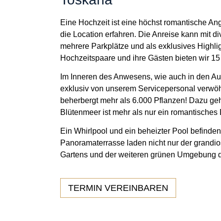
Eine Hochzeit ist eine höchst romantische An
die Location erfahren. Die Anreise kann mit
mehrere Parkplätze und als exklusives Highli
Hochzeitspaare und ihre Gästen bieten wir 1
Im Inneren des Anwesens, wie auch in den Au
exklusiv von unserem Servicepersonal verw
beherbergt mehr als 6.000 Pflanzen! Dazu g
Blütenmeer ist mehr als nur ein romantisches 
Ein Whirlpool und ein beheizter Pool befinden
Panoramaterrasse laden nicht nur der grandio
Gartens und der weiteren grünen Umgebung die
TERMIN VEREINBAREN