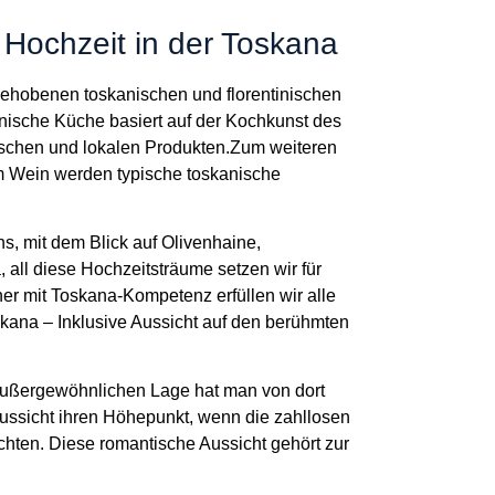
e Hochzeit in der Toskana
ehobenen toskanischen und florentinischen
nische Küche basiert auf der Kochkunst des
ischen und lokalen Produkten.Zum weiteren
 Wein werden typische toskanische
, mit dem Blick auf Olivenhaine,
all diese Hochzeitsträume setzen wir für
ner mit Toskana-Kompetenz erfüllen wir alle
skana – Inklusive Aussicht auf den berühmten
 außergewöhnlichen Lage hat man von dort
Aussicht ihren Höhepunkt, wenn die zahllosen
chten. Diese romantische Aussicht gehört zur