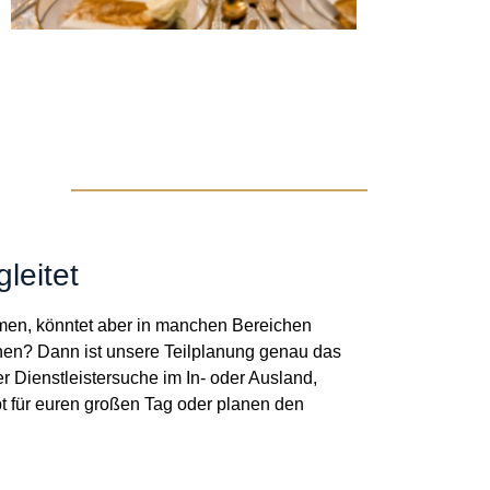
leitet
hmen, könntet aber in manchen Bereichen
hen? Dann ist unsere Teilplanung genau das
r Dienstleistersuche im In- oder Ausland,
pt für euren großen Tag oder planen den