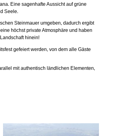
kana. Eine sagenhafte Aussicht auf grüne
d Seele.
nischen Steinmauer umgeben, dadurch ergibt
 eine h
ö
chst private Atmosphäre und haben
 Landschaft hinein!
tsfest gefeiert werden, von dem alle Gäste
rallel mit authentisch ländlichen Elementen,