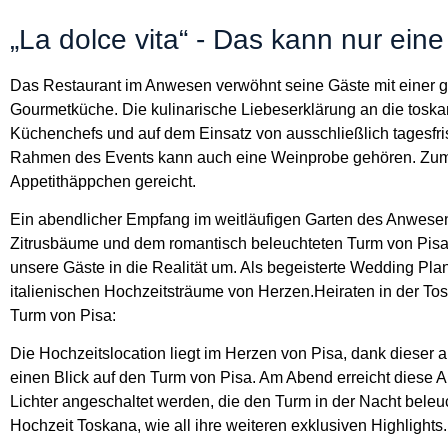
„La dolce vita“ - Das kann nur ein
Das Restaurant im Anwesen verwöhnt seine Gäste mit einer g
Gourmetküche. Die kulinarische Liebeserklärung an die toska
Küchenchefs und auf dem Einsatz von ausschließlich tagesfr
Rahmen des Events kann auch eine Weinprobe gehören. Zum
Appetithäppchen gereicht.
Ein abendlicher Empfang im weitläufigen Garten des Anwesens
Zitrusbäume und dem romantisch beleuchteten Turm von Pisa, 
unsere Gäste in die Realität um. Als begeisterte Wedding Pla
italienischen Hochzeitsträume von Herzen.Heiraten in der To
Turm von Pisa:
Die Hochzeitslocation liegt im Herzen von Pisa, dank dieser
einen Blick auf den Turm von Pisa. Am Abend erreicht diese 
Lichter angeschaltet werden, die den Turm in der Nacht beleu
Hochzeit Toskana, wie all ihre weiteren exklusiven Highlights.