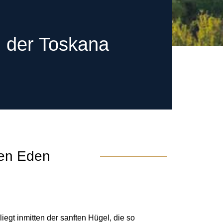
n der Toskana
ten Eden
iegt inmitten der sanften Hügel, die so