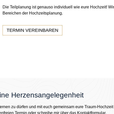
Die Teilplanung ist genauso individuell wie eure Hochzeit! Wi
Bereichen der Hochzeitsplanung.
TERMIN VEREINBAREN
 eine Herzensangelegenheit
lernen zu dürfen und mit euch gemeinsam eure Traum-Hochzeit i
enfreien Termin oder schreibe mir über das Kontaktformular.