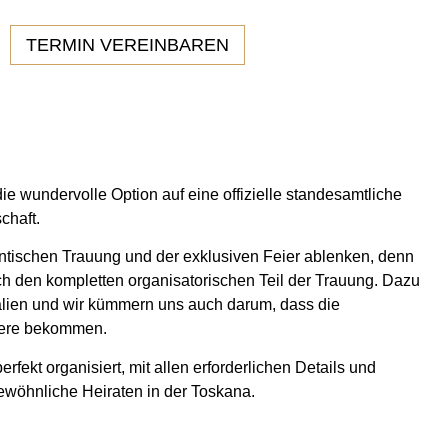
TERMIN VEREINBAREN
ie wundervolle Option auf eine offizielle standesamtliche
chaft.
ntischen Trauung und der exklusiven Feier ablenken, denn
h den kompletten organisatorischen Teil der Trauung. Dazu
alien und wir kümmern uns auch darum, dass die
piere bekommen.
fekt organisiert, mit allen erforderlichen Details und
gew
ö
hnliche Heiraten in der Toskana.