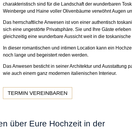
charakteristisch sind für die Landschaft der wunderbaren Tos
Weinberge und Haine voller Olivenbä
ume verw
ö
hnt Augen un
Das herrschaftliche Anwesen ist von einer authentisch toska
sich eine ungest
ö
rte Privatsphäre. Sie und Ihre Gäste erleben
gleichzeitig eine wunderbare Aussicht weit in die toskanische
In dieser romantischen und intimen Location kann ein Hochzei
noch lange und begeistert reden werden.
Das Anwesen besticht in seiner Architektur und Ausstattung pa
wie auch einem ganz modernen italienischen Interieur.
TERMIN VEREINBAREN
en über Eure Hochzeit in der