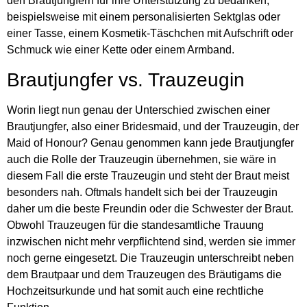
den Brautjungfern für ihre Unterstützung zu bedanken,
beispielsweise mit einem personalisierten Sektglas oder
einer Tasse, einem Kosmetik-Täschchen mit Aufschrift oder
Schmuck wie einer Kette oder einem Armband.
Brautjungfer vs. Trauzeugin
Worin liegt nun genau der Unterschied zwischen einer
Brautjungfer, also einer Bridesmaid, und der Trauzeugin, der
Maid of Honour? Genau genommen kann jede Brautjungfer
auch die Rolle der Trauzeugin übernehmen, sie wäre in
diesem Fall die erste Trauzeugin und steht der Braut meist
besonders nah. Oftmals handelt sich bei der Trauzeugin
daher um die beste Freundin oder die Schwester der Braut.
Obwohl Trauzeugen für die standesamtliche Trauung
inzwischen nicht mehr verpflichtend sind, werden sie immer
noch gerne eingesetzt. Die Trauzeugin unterschreibt neben
dem Brautpaar und dem Trauzeugen des Bräutigams die
Hochzeitsurkunde und hat somit auch eine rechtliche