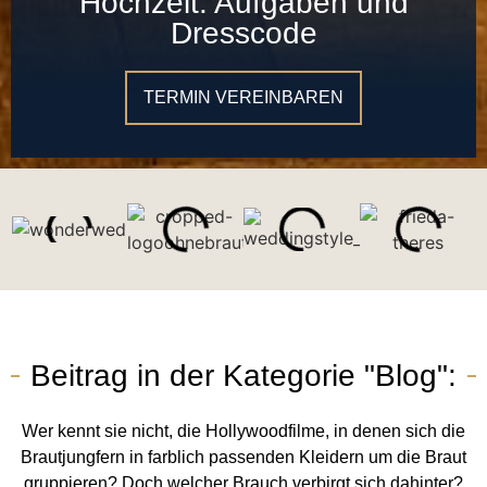
Hochzeit: Aufgaben und
Dresscode
TERMIN VEREINBAREN
Beitrag in der Kategorie "
Blog
":
Wer kennt sie nicht, die Hollywoodfilme, in denen sich die
Brautjungfern in farblich passenden Kleidern um die Braut
gruppieren? Doch welcher Brauch verbirgt sich dahinter?