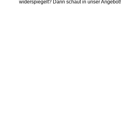
widerspiegelt? Dann schaut in unser Angebot!